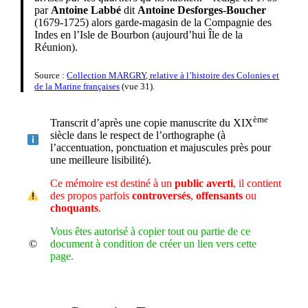
par
Antoine Labbé
dit
Antoine Desforges-Boucher
(1679-1725) alors garde-magasin de la Compagnie des
Indes en l’Isle de Bourbon (aujourd’hui Île de la
Réunion).
Source :
Collection MARGRY, relative à l’histoire des Colonies et
de la Marine françaises
(vue 31).
ème
Transcrit d’après une copie manuscrite du XIX
siècle dans le respect de l’orthographe (à
l’accentuation, ponctuation et majuscules près pour
une meilleure lisibilité).
Ce mémoire est destiné à un
public averti
, il contient
des propos parfois
controversés
,
offensants
ou
choquants
.
Vous êtes autorisé à copier tout ou partie de ce
©️
document à condition de créer un lien vers cette
page.