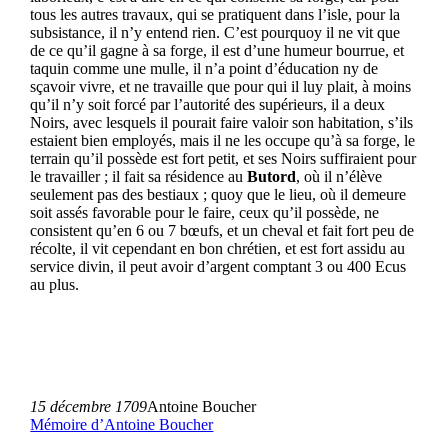
tous les autres travaux, qui se pratiquent dans l’isle, pour la
subsistance, il n’y entend rien. C’est pourquoy il ne vit que
de ce qu’il gagne à sa forge, il est d’une humeur bourrue, et
taquin comme une mulle, il n’a point d’éducation ny de
sçavoir vivre, et ne travaille que pour qui il luy plait, à moins
qu’il n’y soit forcé par l’autorité des supérieurs, il a deux
Noirs, avec lesquels il pourait faire valoir son habitation, s’ils
estaient bien employés, mais il ne les occupe qu’à sa forge, le
terrain qu’il possède est fort petit, et ses Noirs suffiraient pour
le travailler ; il fait sa résidence au
Butord
, où il n’élève
seulement pas des bestiaux ; quoy que le lieu, où il demeure
soit assés favorable pour le faire, ceux qu’il possède, ne
consistent qu’en 6 ou 7 bœufs, et un cheval et fait fort peu de
récolte, il vit cependant en bon chrétien, et est fort assidu au
service divin, il peut avoir d’argent comptant 3 ou 400 Ecus
au plus.
15 décembre 1709
Antoine Boucher
Mémoire d’Antoine Boucher